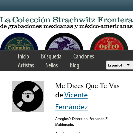
Skip to main content
Inicio
Búsqueda
Canciones
Artistas
Sellos
Blog
Español
Me Dices Que Te Vas
de
Vicente
Fernández
Arreglos Y Direccion: Fernando Z.
Maldonado.