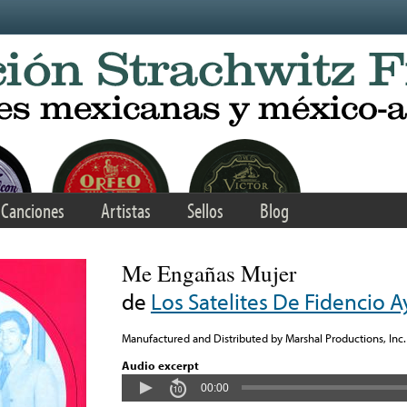
Canciones
Artistas
Sellos
Blog
Me Engañas Mujer
de
Los Satelites De Fidencio A
Manufactured and Distributed by Marshal Productions, Inc.
Audio excerpt
00:00