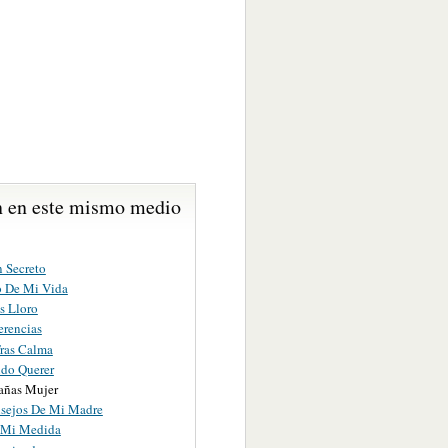
 en este mismo medio
 Secreto
o De Mi Vida
s Lloro
erencias
ras Calma
ido Querer
ñas Mujer
sejos De Mi Madre
 Mi Medida