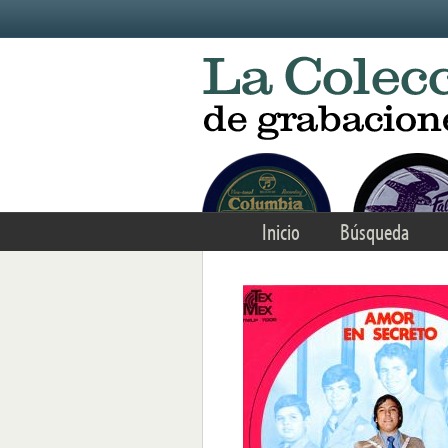
Skip to main content
Inicio
Búsqueda