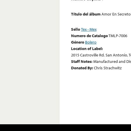
Título del álbum
Amor En Secreto
Sello
Tex - Mex
Numero de Catalogo
TMLP-7006
Género
Bolero
Location of Label:
2015 Castroville Rd. San Antonio, 
Staff Notes:
Manufactured and Dist
Donated By:
Chris Strachwitz