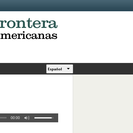
Español
00:00