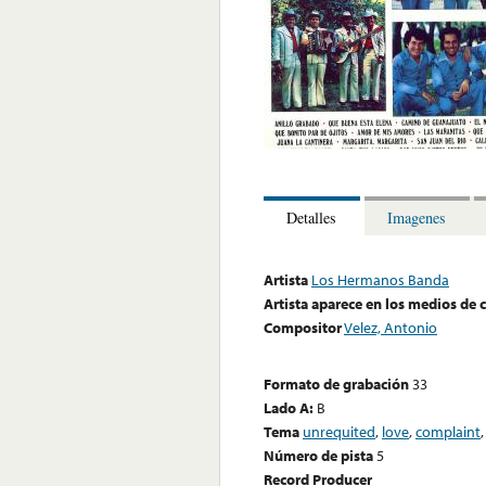
Detalles
Imagenes
Artista
Los Hermanos Banda
Artista aparece en los medios de
Compositor
Velez, Antonio
Formato de grabación
33
Lado A:
B
Tema
unrequited
,
love
,
complaint
Número de pista
5
Record Producer