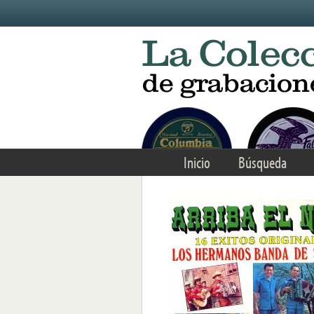
Skip to main content
Inicio
Búsqueda