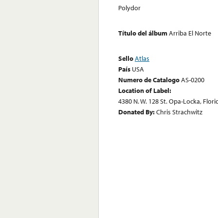
Polydor
Título del álbum
Arriba El Norte
Sello
Atlas
País
USA
Numero de Catalogo
AS-0200
Location of Label:
4380 N. W. 128 St. Opa-Locka, Flor
Donated By:
Chris Strachwitz