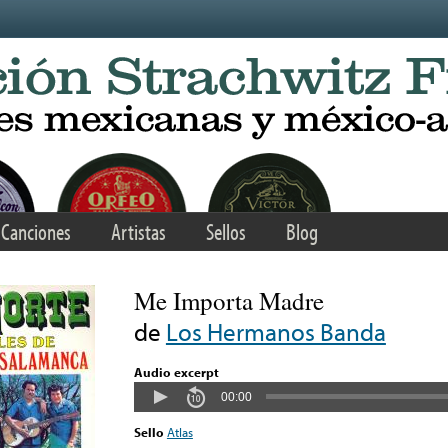
Canciones
Artistas
Sellos
Blog
Me Importa Madre
de
Los Hermanos Banda
Audio excerpt
00:00
Sello
Atlas