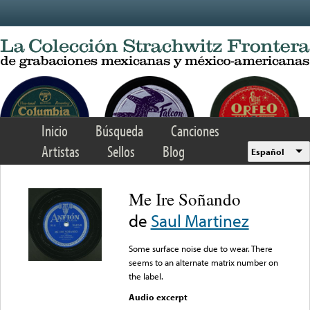
Skip to main content
Inicio
Búsqueda
Canciones
Artistas
Sellos
Blog
Español
Me Ire Soñando
de
Saul Martinez
Some surface noise due to wear. There
seems to an alternate matrix number on
the label.
Audio excerpt