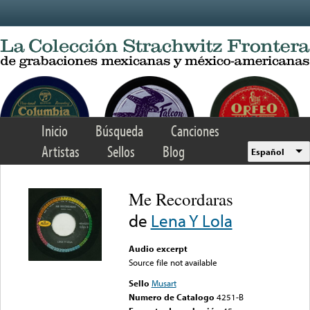
Skip to main content
Inicio
Búsqueda
Canciones
Artistas
Sellos
Blog
Español
Me Recordaras
de
Lena Y Lola
Audio excerpt
Source file not available
Sello
Musart
Numero de Catalogo
4251-B