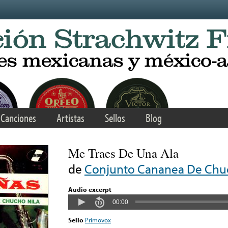
Canciones
Artistas
Sellos
Blog
Me Traes De Una Ala
de
Conjunto Cananea De Chuc
Audio excerpt
00:00
Sello
Primovox