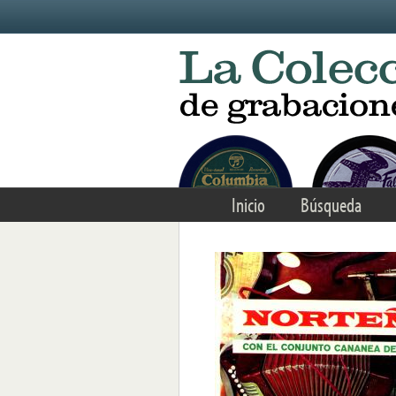
Skip to main content
Inicio
Búsqueda