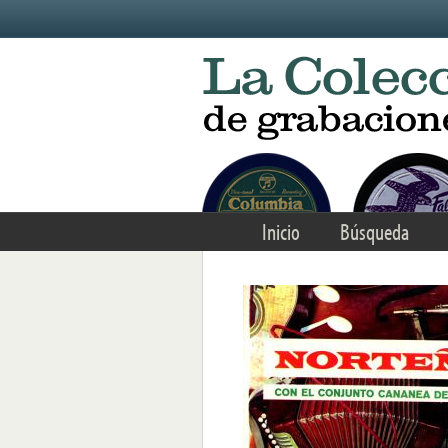
Skip to main content
Inicio
Búsqueda