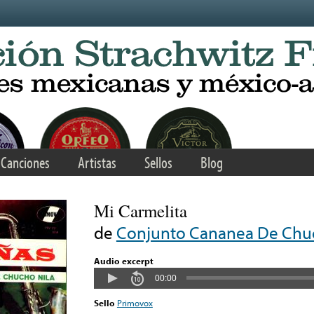
Canciones
Artistas
Sellos
Blog
Mi Carmelita
de
Conjunto Cananea De Chuc
Audio excerpt
00:00
Sello
Primovox