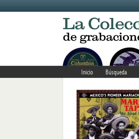
Skip to main content
Inicio
Búsqueda