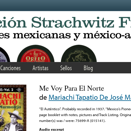
Canciones
Artistas
Sellos
Blog
Me Voy Para El Norte
de
Mariachi Tapatio De José 
“El Auténtico”. Probably recorded in 1937. “Mexico’s Pionee
page booklet with notes, pictures and Track Listing. Origina
number(s) was / were: 75699-A (015141).
Audio excerpt