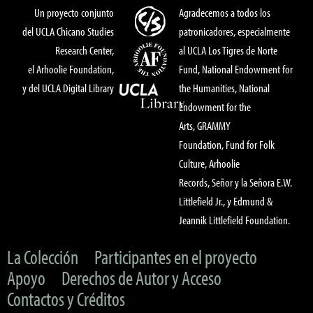
Un proyecto conjunto
Agradecemos a todos los
del UCLA Chicano Studies
patronicadores, especialmente
Research Center,
al UCLA Los Tigres de Norte
el Arhoolie Foundation,
Fund, National Endowment for
y del UCLA Digital Library
the Humanities, National
Endowment for the
Arts, GRAMMY
Foundation, Fund for Folk
Culture, Arhoolie
Records, Señor y la Señora E.W.
Littlefield Jr., y Edmund &
Jeannik Littlefield Foundation.
La Colección
Participantes en el proyecto
Apoyo
Derechos de Autor y Acceso
Contactos y Créditos