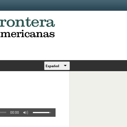
Español
00:00