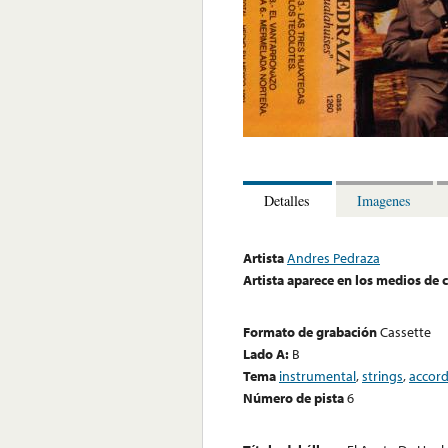
Detalles
Imagenes
Artista
Andres Pedraza
Artista aparece en los medios de
Formato de grabación
Cassette
Lado A:
B
Tema
instrumental
,
strings
,
accor
Número de pista
6