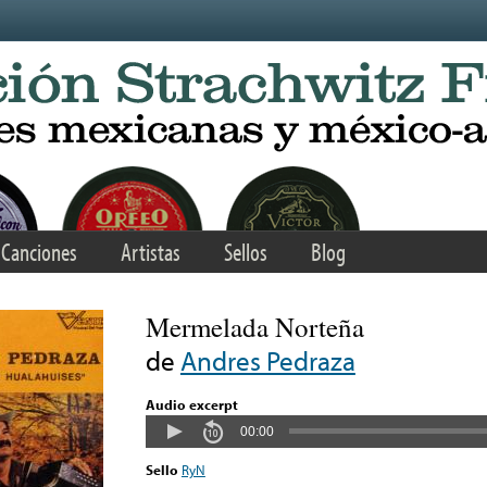
Canciones
Artistas
Sellos
Blog
Mermelada Norteña
de
Andres Pedraza
Audio excerpt
00:00
Sello
RyN