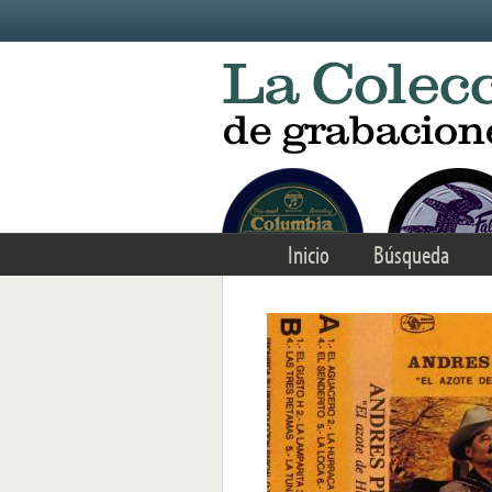
Skip to main content
Inicio
Búsqueda