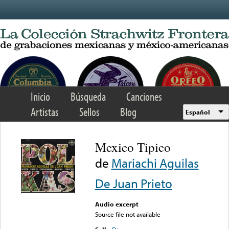
Skip to main content
Inicio
Búsqueda
Canciones
Artistas
Sellos
Blog
Español
Mexico Tipico
de
Mariachi Aguilas
De Juan Prieto
Audio excerpt
Source file not available