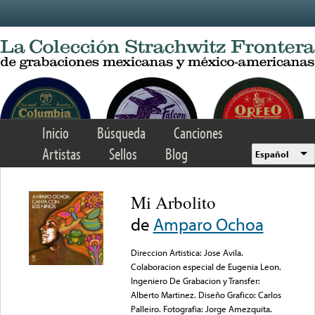
Skip to main content
Inicio
Búsqueda
Canciones
Artistas
Sellos
Blog
Español
Mi Arbolito
de
Amparo Ochoa
Direccion Artistica: Jose Avila.
Colaboracion especial de Eugenia Leon.
Ingeniero De Grabacion y Transfer:
Alberto Martinez. Diseño Grafico: Carlos
Palleiro. Fotografia: Jorge Amezquita.