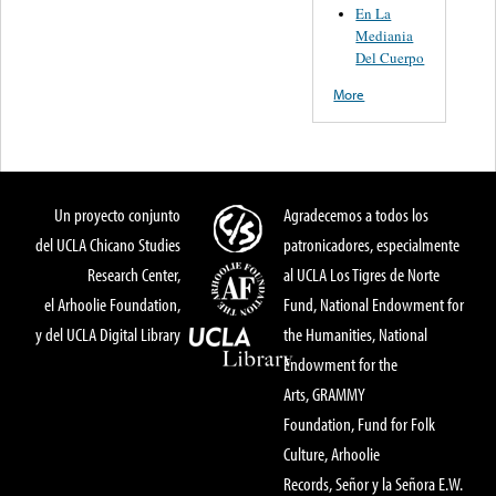
En La
Mediania
Del Cuerpo
More
Un proyecto conjunto
Agradecemos a todos los
del UCLA Chicano Studies
patronicadores, especialmente
Research Center,
al UCLA Los Tigres de Norte
el Arhoolie Foundation,
Fund, National Endowment for
y del UCLA Digital Library
the Humanities, National
Endowment for the
Arts, GRAMMY
Foundation, Fund for Folk
Culture, Arhoolie
Records, Señor y la Señora E.W.