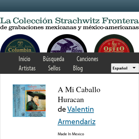
Skip to main content
Inicio
Búsqueda
Canciones
Artistas
Sellos
Blog
Español
A Mi Caballo
Huracan
de
Valentin
Armendariz
Made In Mexico