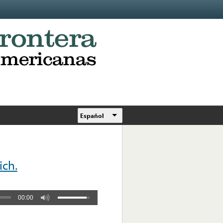
Español
ich.
00:00