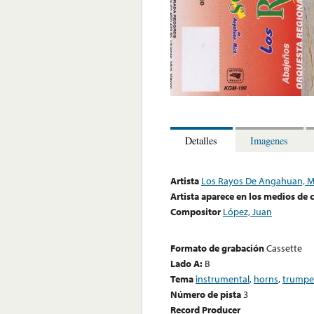
Detalles
Imagenes
Artista
Los Rayos De Angahuan, M
Artista aparece en los medios de
Compositor
López, Juan
Formato de grabación
Cassette
Lado A:
B
Tema
instrumental
,
horns
,
trumpe
Número de pista
3
Record Producer