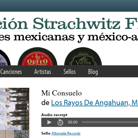
Canciones
Artistas
Sellos
Blog
Mi Consuelo
de
Los Rayos De Angahuan, M
Audio excerpt
00:00
Sello
Alborada Records