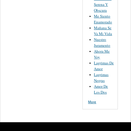
Serena Y
Obscura
Me Siento
Enamorado
Mañana Se
Va Mi Vida
Nuestro
Juramento
Ahora Me
Voy
Lagrimas De
Amor
Lagrimas
Negras
Amor De
Los Dos
More