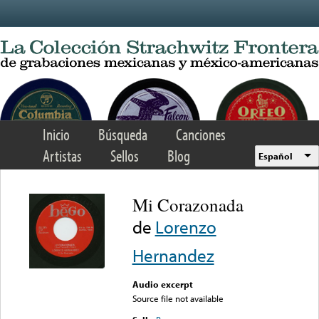
Skip to main content
Inicio
Búsqueda
Canciones
Artistas
Sellos
Blog
Español
Mi Corazonada
de
Lorenzo
Hernandez
Audio excerpt
Source file not available