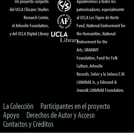
Un proyecto conjunto
Agradecemos a todos los
del UCLA Chicano Studies
patronicadores, especialmente
Research Center,
al UCLA Los Tigres de Norte
el Arhoolie Foundation,
Fund, National Endowment for
y del UCLA Digital Library
the Humanities, National
Endowment for the
Arts, GRAMMY
Foundation, Fund for Folk
Culture, Arhoolie
Records, Señor y la Señora E.W.
Littlefield Jr., y Edmund &
Jeannik Littlefield Foundation.
La Colección
Participantes en el proyecto
Apoyo
Derechos de Autor y Acceso
Contactos y Créditos