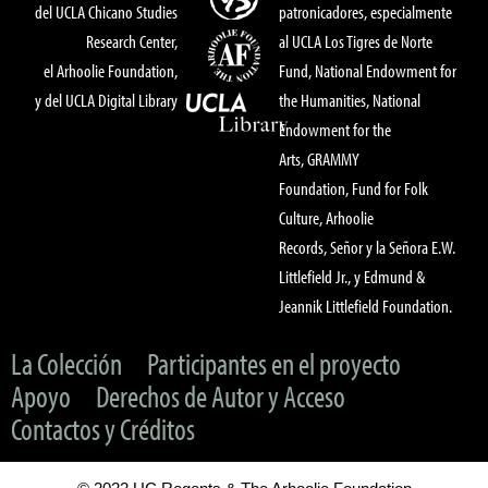
del UCLA Chicano Studies
patronicadores, especialmente
Research Center,
al UCLA Los Tigres de Norte
el Arhoolie Foundation,
Fund, National Endowment for
y del UCLA Digital Library
the Humanities, National
Endowment for the
Arts, GRAMMY
Foundation, Fund for Folk
Culture, Arhoolie
Records, Señor y la Señora E.W.
Littlefield Jr., y Edmund &
Jeannik Littlefield Foundation.
La Colección
Participantes en el proyecto
Apoyo
Derechos de Autor y Acceso
Contactos y Créditos