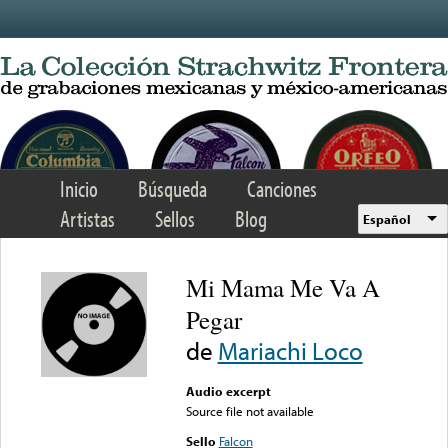
Skip to main content
Inicio
Búsqueda
Canciones
Artistas
Sellos
Blog
Español
Mi Mama Me Va A
Pegar
de
Mariachi Loco
Audio excerpt
Source file not available
Sello
Falcon