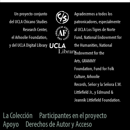
Un proyecto conjunto
Agradecemos a todos los
del UCLA Chicano Studies
patronicadores, especialmente
Research Center,
al UCLA Los Tigres de Norte
el Arhoolie Foundation,
Fund, National Endowment for
y del UCLA Digital Library
the Humanities, National
Endowment for the
Arts, GRAMMY
Foundation, Fund for Folk
Culture, Arhoolie
Records, Señor y la Señora E.W.
Littlefield Jr., y Edmund &
Jeannik Littlefield Foundation.
La Colección
Participantes en el proyecto
Apoyo
Derechos de Autor y Acceso