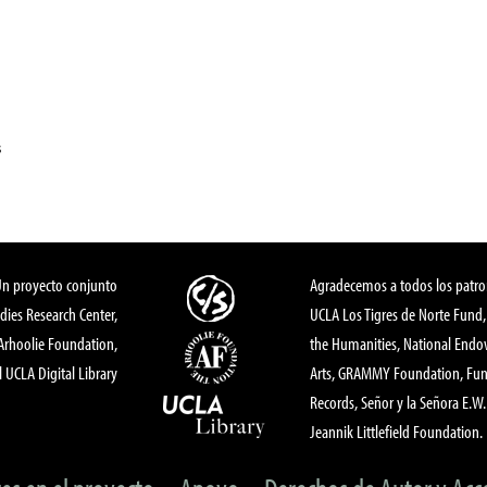
s
Un proyecto conjunto
Agradecemos a todos los patro
dies Research Center,
UCLA Los Tigres de Norte Fund
 Arhoolie Foundation,
the Humanities, National End
l UCLA Digital Library
Arts, GRAMMY Foundation, Fund
Records, Señor y la Señora E.W. 
Jeannik Littlefield Foundation.