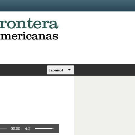
Español
00:00