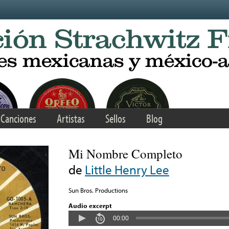
Canciones
Artistas
Sellos
Blog
Mi Nombre Completo
de
Little Henry Lee
Sun Bros. Productions
Audio excerpt
00:00