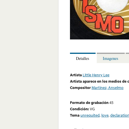
Detalles
Imagenes
Artista
Little Henry Lee
Artista aparece en los medios de
Compositor
Martinez, Anselmo
Formato de grabación
45
Condición:
VG
Tema
unrequited
,
love
,
declaratio