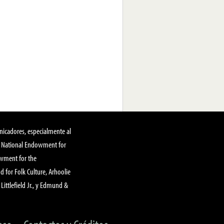
nicadores, especialmente al
, National Endowment for
owment for the
 for Folk Culture, Arhoolie
Littlefield Jr., y Edmund &