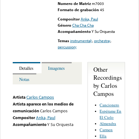
Numero de Matriz
m7003
Formato de grabación
45
Compositor
Anka, Paul
Género
Cha Cha Cha
Acompañamiento
Y Su Orquesta
Temas
instrumental;
,
orchestra;
,
percussion;
Other
Detalles
Imagenes
Recordings
Notas
by Carlos
Campos
Artista
Carlos Campos
Artista aparece en los medios de
Cancionero
comunicación
Carlos Campos
Espérame En
El Cielo
Compositor
Anka, Paul
Almendra
Acompañamiento
Y Su Orquesta
Carmen
Ella