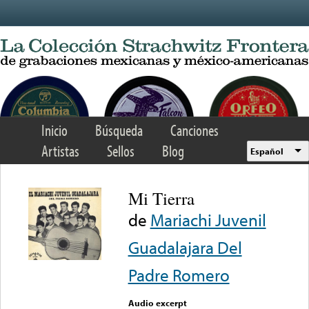
Skip to main content
Inicio
Búsqueda
Canciones
Artistas
Sellos
Blog
Español
Mi Tierra
de
Mariachi Juvenil
Guadalajara Del
Padre Romero
Audio excerpt