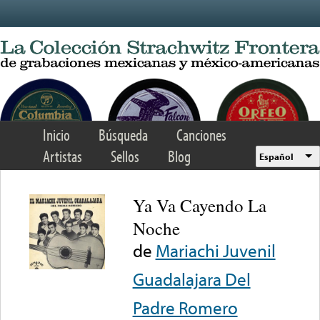
Skip to main content
Inicio
Búsqueda
Canciones
Artistas
Sellos
Blog
Español
Ya Va Cayendo La
Noche
de
Mariachi Juvenil
Guadalajara Del
Padre Romero