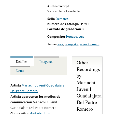
Audio excerpt
Source file not available
Sello
Demarco
Numero de Catalogo
LP-912
Formato de grabación
33
Compositor
Hurtado, Luis
Temas
love
,
complaint
,
abandonment
Other
Detalles
Imagenes
Recordings
Notas
by
Mariachi
Artista
Mariachi Juvenil Guadalajara
Juvenil
Del Padre Romero
Guadalajara
Artista aparece en los medios de
Del Padre
comunicación
Mariachi Juvenil
Guadalajara Del Padre Romero
Romero
Compositor
Hurtado, Luis