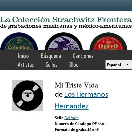
Skip to main content
Inicio
Búsqueda
Canciones
Artistas
Sellos
Blog
Español
Mi Triste Vida
de
Los Hermanos
Hernandez
Sello
Del Valle
Numero de Catalogo
DE-336+
Formato de grabación
45