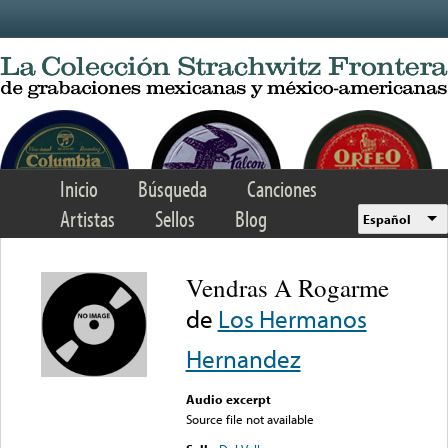
Skip to main content
Inicio
Búsqueda
Canciones
Artistas
Sellos
Blog
Español
Vendras A Rogarme
de
Los Hermanos
Hernandez
Audio excerpt
Source file not available