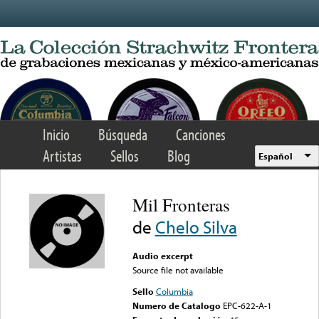
Skip to main content
Inicio
Búsqueda
Canciones
Artistas
Sellos
Blog
Español
Mil Fronteras
de
Chelo Silva
Audio excerpt
Source file not available
Sello
Columbia
Numero de Catalogo
EPC-622-A-1