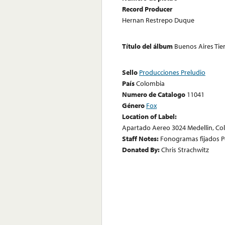
Record Producer
Hernan Restrepo Duque
Título del álbum
Buenos Aires T
Sello
Producciones Preludio
País
Colombia
Numero de Catalogo
11041
Género
Fox
Location of Label:
Apartado Aereo 3024 Medellin, Co
Staff Notes:
Fonogramas fijados Po
Donated By:
Chris Strachwitz