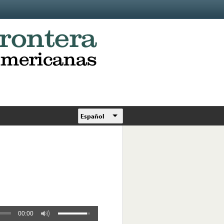
Español
00:00