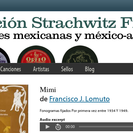
Canciones
Artistas
Sellos
Blog
Mimi
de
Francisco J. Lomuto
Fonogramas fijados Por primera vez entre 1934 Y 1949.
Audio excerpt
00:00