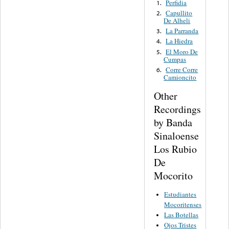
Perfidia
1.
Capullito
2.
De Alheli
La Parranda
3.
La Hiedra
4.
El Moro De
5.
Cumpas
Corre Corre
6.
Camioncito
Other
Recordings
by Banda
Sinaloense
Los Rubio
De
Mocorito
Estudiantes
Mocoritenses
Las Botellas
Ojos Tristes