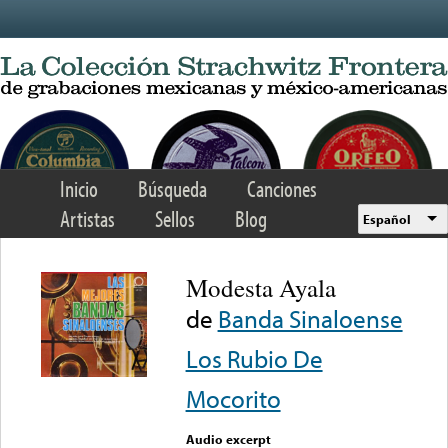
Skip to main content
Inicio
Búsqueda
Canciones
Artistas
Sellos
Blog
Español
Modesta Ayala
de
Banda Sinaloense
Los Rubio De
Mocorito
Audio excerpt