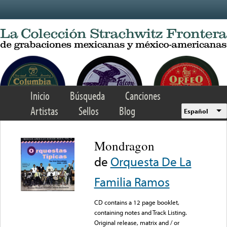
Skip to main content
Inicio
Búsqueda
Canciones
Artistas
Sellos
Blog
Español
Mondragon
de
Orquesta De La
Familia Ramos
CD contains a 12 page booklet,
containing notes and Track Listing.
Original release, matrix and / or