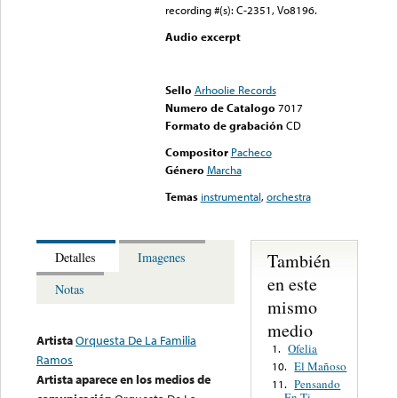
recording #(s): C-2351, Vo8196.
Audio excerpt
Error loading media: File
could not be played
Sello
Arhoolie Records
Numero de Catalogo
7017
Formato de grabación
CD
Compositor
Pacheco
Género
Marcha
Temas
instrumental
,
orchestra
También
Detalles
Imagenes
en este
Notas
mismo
medio
Artista
Orquesta De La Familia
Ofelia
1.
Ramos
El Mañoso
10.
Artista aparece en los medios de
Pensando
11.
En Ti