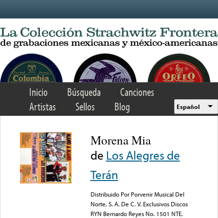
Skip to main content
Inicio
Búsqueda
Canciones
Artistas
Sellos
Blog
Español
Morena Mia
de
Los Alegres de
Terán
Distribuido Por Porvenir Musical Del
Norte, S. A. De C. V. Exclusivos Discos
RYN Bernardo Reyes No. 1501 NTE.