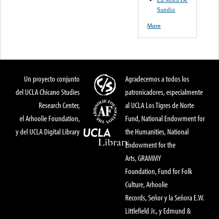
Sandia
More
Un proyecto conjunto
Agradecemos a todos los
del UCLA Chicano Studies
patronicadores, especialmente
Research Center,
al UCLA Los Tigres de Norte
el Arhoolie Foundation,
Fund, National Endowment for
y del UCLA Digital Library
the Humanities, National
Endowment for the
Arts, GRAMMY
Foundation, Fund for Folk
Culture, Arhoolie
Records, Señor y la Señora E.W.
Littlefield Jr., y Edmund &