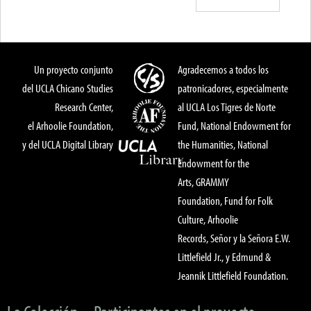
Un proyecto conjunto
Agradecemos a todos los
del UCLA Chicano Studies
patronicadores, especialmente
Research Center,
al UCLA Los Tigres de Norte
el Arhoolie Foundation,
Fund, National Endowment for
y del UCLA Digital Library
the Humanities, National
Endowment for the
Arts, GRAMMY
Foundation, Fund for Folk
Culture, Arhoolie
Records, Señor y la Señora E.W.
Littlefield Jr., y Edmund &
Jeannik Littlefield Foundation.