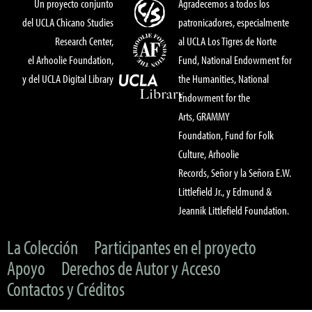
Un proyecto conjunto
Agradecemos a todos los
del UCLA Chicano Studies
patronicadores, especialmente
Research Center,
al UCLA Los Tigres de Norte
el Arhoolie Foundation,
Fund, National Endowment for
y del UCLA Digital Library
the Humanities, National
Endowment for the
Arts, GRAMMY
Foundation, Fund for Folk
Culture, Arhoolie
Records, Señor y la Señora E.W.
Littlefield Jr., y Edmund &
Jeannik Littlefield Foundation.
La Colección
Participantes en el proyecto
Apoyo
Derechos de Autor y Acceso
Contactos y Créditos