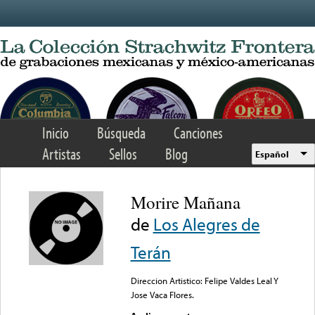
Skip to main content
Inicio
Búsqueda
Canciones
Artistas
Sellos
Blog
Español
Morire Mañana
de
Los Alegres de
Terán
Direccion Artistico: Felipe Valdes Leal Y
Jose Vaca Flores.