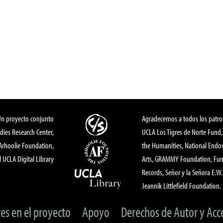
Un proyecto conjunto
Agradecemos a todos los patro
dies Research Center,
UCLA Los Tigres de Norte Fund
 Arhoolie Foundation,
the Humanities, National End
l UCLA Digital Library
Arts, GRAMMY Foundation, Fund
Records, Señor y la Señora E.W. 
Jeannik Littlefield Foundation.
tes en el proyecto
Apoyo
Derechos de Autor y Acc