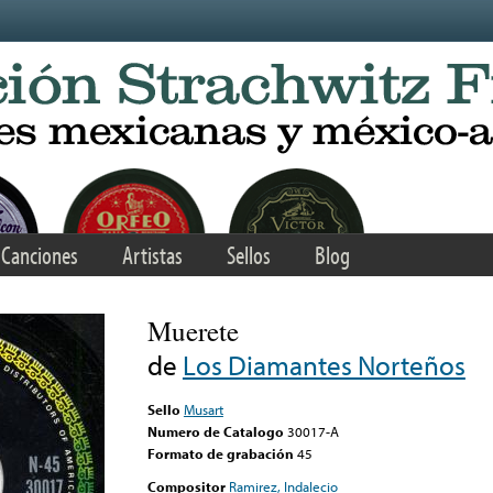
Canciones
Artistas
Sellos
Blog
Muerete
de
Los Diamantes Norteños
Sello
Musart
Numero de Catalogo
30017-A
Formato de grabación
45
Compositor
Ramirez, Indalecio