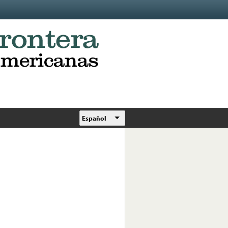
Español