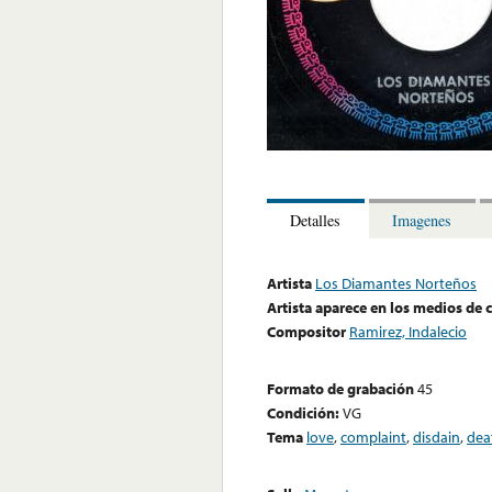
Detalles
Imagenes
Artista
Los Diamantes Norteños
Artista aparece en los medios de
Compositor
Ramirez, Indalecio
Formato de grabación
45
Condición:
VG
Tema
love
,
complaint
,
disdain
,
dea