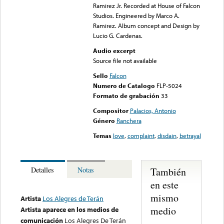
Ramirez Jr. Recorded at House of Falcon
Studios. Engineered by Marco A.
Ramirez. Album concept and Design by
Lucio G. Cardenas.
Audio excerpt
Source file not available
Sello
Falcon
Numero de Catalogo
FLP-5024
Formato de grabación
33
Compositor
Palacios, Antonio
Género
Ranchera
Temas
love
,
complaint
,
disdain
,
betrayal
También
Detalles
Notas
en este
mismo
Artista
Los Alegres de Terán
medio
Artista aparece en los medios de
comunicación
Los Alegres De Terán