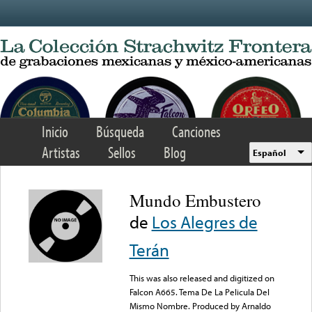
Skip to main content
Inicio
Búsqueda
Canciones
Artistas
Sellos
Blog
Español
Mundo Embustero
de
Los Alegres de
Terán
This was also released and digitized on
Falcon A665. Tema De La Pelicula Del
Mismo Nombre. Produced by Arnaldo