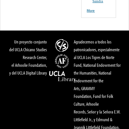
Sandia
More
Un proyecto conjunto
Agradecemos a todos los
del UCLA Chicano Studies
patronicadores, especialmente
Research Center,
al UCLA Los Tigres de Norte
el Arhoolie Foundation,
Fund, National Endowment for
y del UCLA Digital Library
the Humanities, National
Endowment for the
Arts, GRAMMY
Foundation, Fund for Folk
Culture, Arhoolie
Records, Señor y la Señora E.W.
Littlefield Jr., y Edmund &
Jeannik Littlefield Foundation.