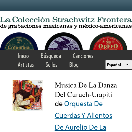
Skip to main content
Inicio
Búsqueda
Canciones
Artistas
Sellos
Blog
Español
Musica De La Danza
Del Curuch-Urapiti
de
Orquesta De
Cuerdas Y Alientos
De Aurelio De La