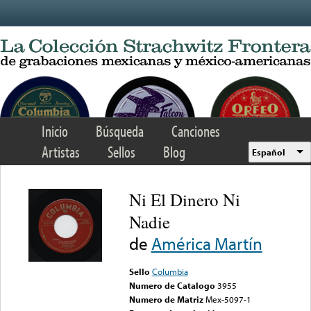
Skip to main content
Inicio
Búsqueda
Canciones
Artistas
Sellos
Blog
Español
Ni El Dinero Ni
Nadie
de
América Martín
Sello
Columbia
Numero de Catalogo
3955
Numero de Matriz
Mex-5097-1