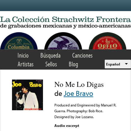
Skip to main content
Inicio
Búsqueda
Canciones
Artistas
Sellos
Blog
Español
No Me Lo Digas
de
Joe Bravo
Produced and Engineered by Manuel R.
Guerra. Photography: Bob Rice.
Designed by Joe Lozano.
Audio excerpt