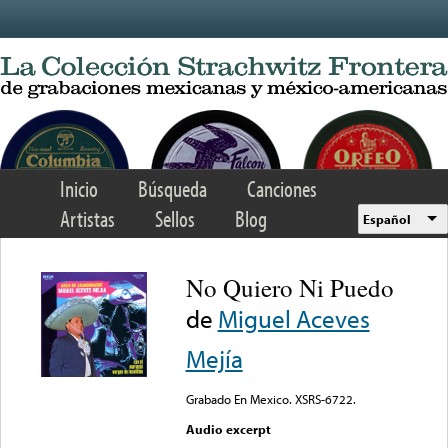
Skip to main content
Inicio
Búsqueda
Canciones
Artistas
Sellos
Blog
Español
No Quiero Ni Puedo
de
Miguel Aceves
Mejía
Grabado En Mexico. XSRS-6722.
Audio excerpt