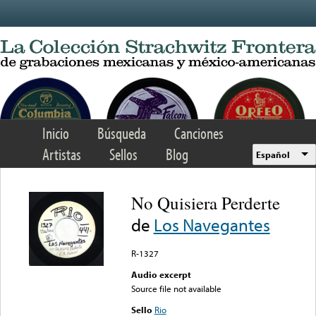
Skip to main content
Inicio
Búsqueda
Canciones
Artistas
Sellos
Blog
Español
No Quisiera Perderte
de
Los Navegantes
R-1327
Audio excerpt
Source file not available
Sello
Rio