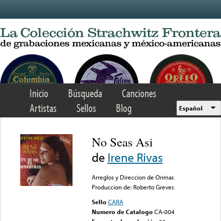
Skip to main content
Inicio
Búsqueda
Canciones
Artistas
Sellos
Blog
Español
No Seas Asi
de
Irene Rivas
Arreglos y Direccion de Orimar.
Produccion de: Roberto Grever.
Sello
CARA
Numero de Catalogo
CA-004