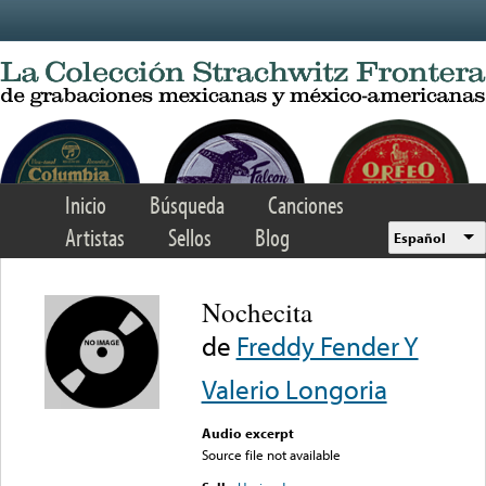
Skip to main content
Inicio
Búsqueda
Canciones
Artistas
Sellos
Blog
Español
Nochecita
de
Freddy Fender Y
Valerio Longoria
Audio excerpt
Source file not available