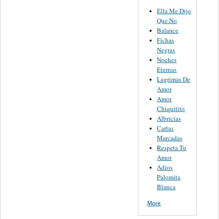
Ella Me Dijo
Que No
Balance
Fichas
Negras
Noches
Eternas
Lagrimas De
Amor
Amor
Chiquitito
Albricias
Cartas
Marcadas
Respeta Tu
Amor
Adios
Palomita
Blanca
More