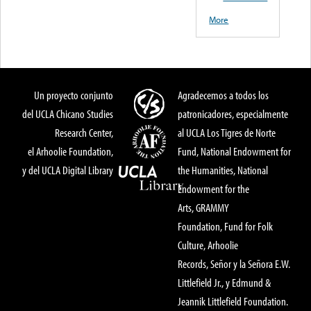
More
Un proyecto conjunto
Agradecemos a todos los
del UCLA Chicano Studies
patronicadores, especialmente
Research Center,
al UCLA Los Tigres de Norte
el Arhoolie Foundation,
Fund, National Endowment for
y del UCLA Digital Library
the Humanities, National
Endowment for the
Arts, GRAMMY
Foundation, Fund for Folk
Culture, Arhoolie
Records, Señor y la Señora E.W.
Littlefield Jr., y Edmund &
Jeannik Littlefield Foundation.