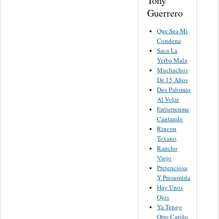
Tony
Guerrero
Que Sea Mi
Condena
Saca La
Yerba Mala
Muchachos
De 15 Años
Dos Palomas
Al Volar
Entierrenme
Cantando
Rincon
Texano
Rancho
Viejo
Pretenciosa
Y Presumida
Hay Unos
Ojos
Ya Tengo
Otro Cariño