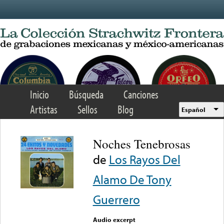
Skip to main content
Inicio
Búsqueda
Canciones
Artistas
Sellos
Blog
Español
Noches Tenebrosas
de
Los Rayos Del
Alamo De Tony
Guerrero
Audio excerpt