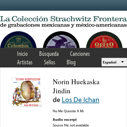
Skip to main content
Inicio
Búsqueda
Canciones
Artistas
Sellos
Blog
Español
Norin Huekaska
Jindin
de
Los De Ichan
No Me Quisiste A Mi
Audio excerpt
Source file not available