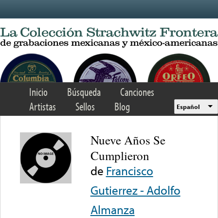
Skip to main content
Inicio
Búsqueda
Canciones
Artistas
Sellos
Blog
Español
Nueve Años Se
Cumplieron
de
Francisco
Gutierrez - Adolfo
Almanza