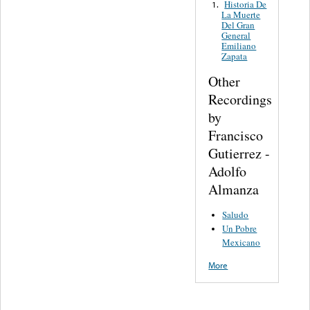
Historia De
1.
La Muerte
Del Gran
General
Emiliano
Zapata
Other
Recordings
by
Francisco
Gutierrez -
Adolfo
Almanza
Saludo
Un Pobre
Mexicano
More