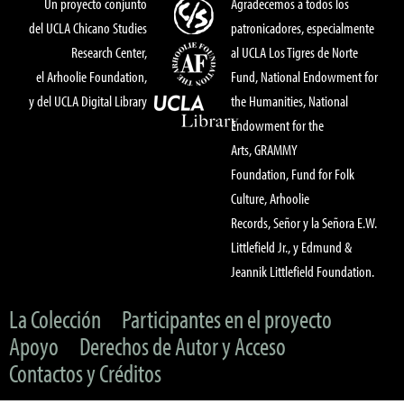
Un proyecto conjunto
Agradecemos a todos los
del UCLA Chicano Studies
patronicadores, especialmente
Research Center,
al UCLA Los Tigres de Norte
el Arhoolie Foundation,
Fund, National Endowment for
y del UCLA Digital Library
the Humanities, National
Endowment for the
Arts, GRAMMY
Foundation, Fund for Folk
Culture, Arhoolie
Records, Señor y la Señora E.W.
Littlefield Jr., y Edmund &
Jeannik Littlefield Foundation.
La Colección
Participantes en el proyecto
Apoyo
Derechos de Autor y Acceso
Contactos y Créditos