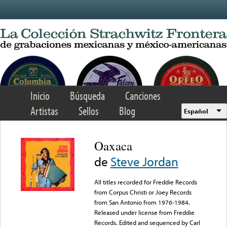
Skip to main content
Inicio
Búsqueda
Canciones
Artistas
Sellos
Blog
Español
Oaxaca
de
Steve Jordan
All titles recorded for Freddie Records
from Corpus Christi or Joey Records
from San Antonio from 1976-1984.
Released under license from Freddie
Records. Edited and sequenced by Carl