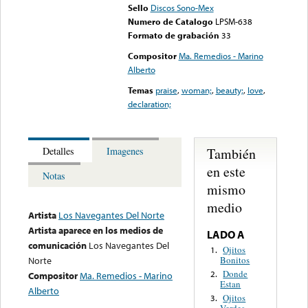
Sello
Discos Sono-Mex
Numero de Catalogo
LPSM-638
Formato de grabación
33
Compositor
Ma. Remedios - Marino
Alberto
Temas
praise
,
woman;
,
beauty;
,
love
,
declaration;
También
Detalles
Imagenes
en este
Notas
mismo
medio
Artista
Los Navegantes Del Norte
Artista aparece en los medios de
LADO A
comunicación
Los Navegantes Del
Ojitos
1.
Bonitos
Norte
Donde
2.
Compositor
Ma. Remedios - Marino
Estan
Alberto
Ojitos
3.