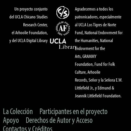
Un proyecto conjunto
Agradecemos a todos los
del UCLA Chicano Studies
patronicadores, especialmente
Research Center,
al UCLA Los Tigres de Norte
el Arhoolie Foundation,
Fund, National Endowment for
y del UCLA Digital Library
the Humanities, National
Endowment for the
Arts, GRAMMY
Foundation, Fund for Folk
Culture, Arhoolie
Records, Señor y la Señora E.W.
Littlefield Jr., y Edmund &
Jeannik Littlefield Foundation.
La Colección
Participantes en el proyecto
Apoyo
Derechos de Autor y Acceso
Contactos y Créditos