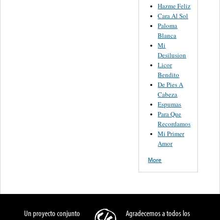
Hazme Feliz
Cara Al Sol
Paloma
Blanca
Mi
Desilusion
Licor
Bendito
De Pies A
Cabeza
Espumas
Para Que
Recordamos
Mi Primer
Amor
More
Un proyecto conjunto
Agradecemos a todos los