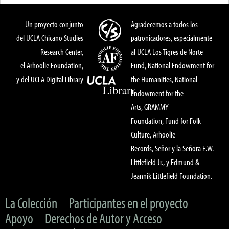
Un proyecto conjunto
Agradecemos a todos los
del UCLA Chicano Studies
patronicadores, especialmente
Research Center,
al UCLA Los Tigres de Norte
el Arhoolie Foundation,
Fund, National Endowment for
y del UCLA Digital Library
the Humanities, National
Endowment for the
Arts, GRAMMY
Foundation, Fund for Folk
Culture, Arhoolie
Records, Señor y la Señora E.W.
Littlefield Jr., y Edmund &
Jeannik Littlefield Foundation.
La Colección
Participantes en el proyecto
Apoyo
Derechos de Autor y Acceso