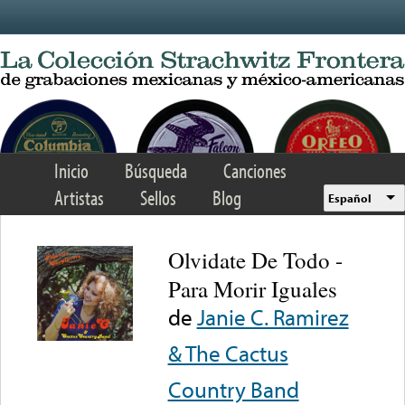
Skip to main content
Inicio
Búsqueda
Canciones
Artistas
Sellos
Blog
Español
Olvidate De Todo -
Para Morir Iguales
de
Janie C. Ramirez
& The Cactus
Country Band