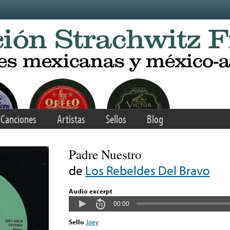
Canciones
Artistas
Sellos
Blog
Padre Nuestro
de
Los Rebeldes Del Bravo
Audio excerpt
00:00
Sello
Joey