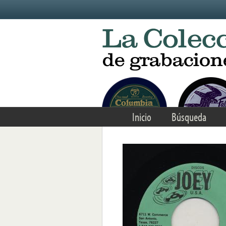
Skip to main content
Inicio
Búsqueda