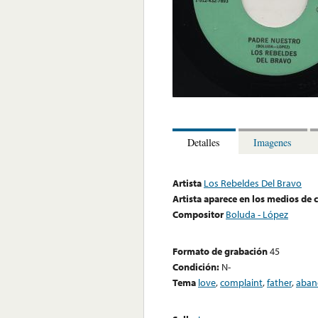
Detalles
Imagenes
Artista
Los Rebeldes Del Bravo
Artista aparece en los medios de
Compositor
Boluda - López
Formato de grabación
45
Condición:
N-
Tema
love
,
complaint
,
father
,
aba