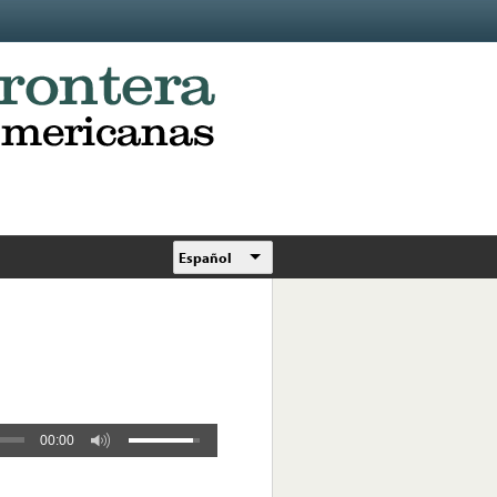
Español
00:00