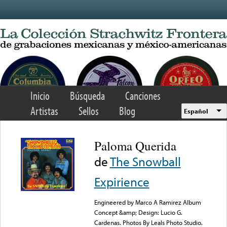
Skip to main content
Inicio
Búsqueda
Canciones
Artistas
Sellos
Blog
Español
Paloma Querida
de
The Snowball
Expirience
Engineered by Marco A Ramirez Album
Concept &amp; Design: Lucio G.
Cardenas. Photos By Leals Photo Studio.